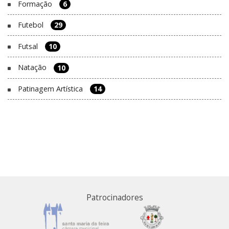
Formação
6
Futebol
29
Futsal
10
Natação
10
Patinagem Artística
14
Patrocinadores