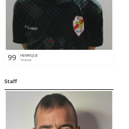
99
HENRIQUE
14 anos
Staff