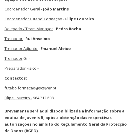
Coordenador Geral
-
João Martins
Coordenador Futebol Formação
-
Filipe Loureiro
Delegado / Team Manager
-
Pedro Rocha
Treinador
-
Rui Anselmo
Treinador Adjunto
-
Emanuel Aleixo
Treinador
Gr -
Preparador Físico -
Contactos:
futebolformação@scsjver.pt
Filipe Loureiro -
964 212 608
Brevemente será aqui disponibilizada a informação sobre a
equipa de Juvenis B, após a obtenção das respectivas
autorizações no âmbito do Regulamento Geral da Protecção
de Dados (RGPD).