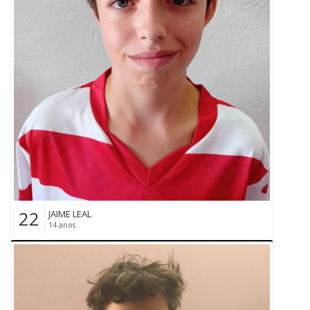
22
JAIME LEAL
14 anos