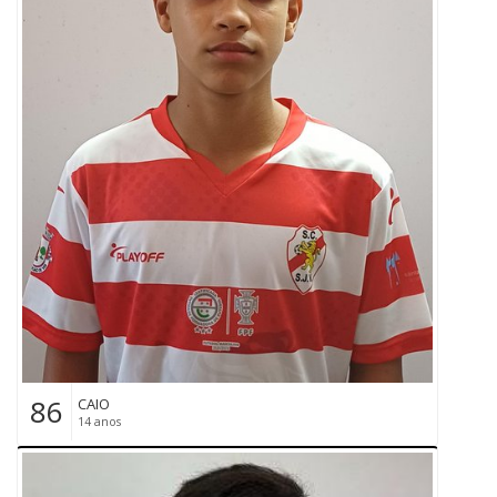
86
CAIO
14 anos