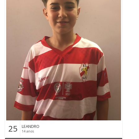
25
LEANDRO
14 anos