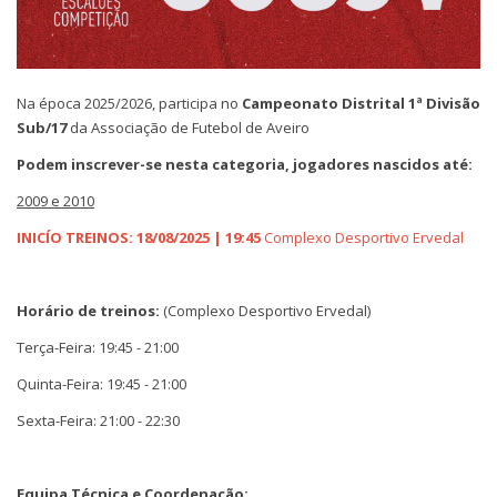
Na época 2025/2026, participa no
Campeonato Distrital 1ª Divisão
Sub/17
da Associação de Futebol de Aveiro
Podem inscrever-se nesta categoria, jogadores nascidos até:
2009 e 2010
INICÍO TREINOS: 18/08/2025 | 19:45
Complexo Desportivo Ervedal
Horário de treinos:
(Complexo Desportivo Ervedal)
Terça-Feira: 19:45 - 21:00
Quinta-Feira: 19:45 - 21:00
Sexta-Feira: 21:00 - 22:30
Equipa Técnica e Coordenação: