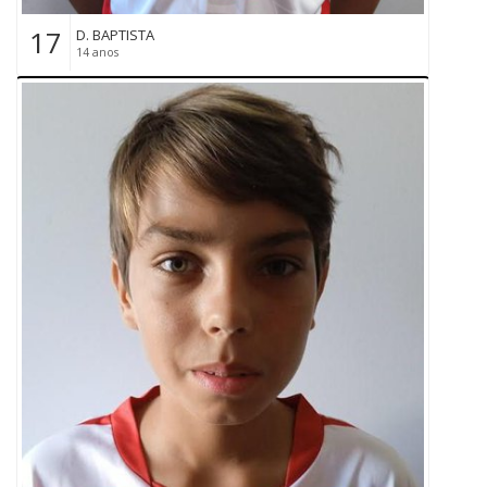
17
D. BAPTISTA
14 anos