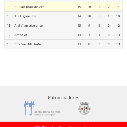
9
SC São João de Ver
15
20
6
2
7
10
AD Argoncilhe
14
10
3
1
10
11
Ard Vilamaiorense
15
9
3
0
12
12
Arada AC
14
3
1
0
13
13
CCR São Martinho
13
0
0
0
13
Patrocinadores