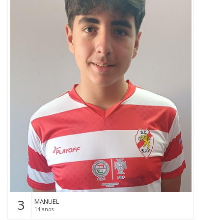
3
MANUEL
14 anos