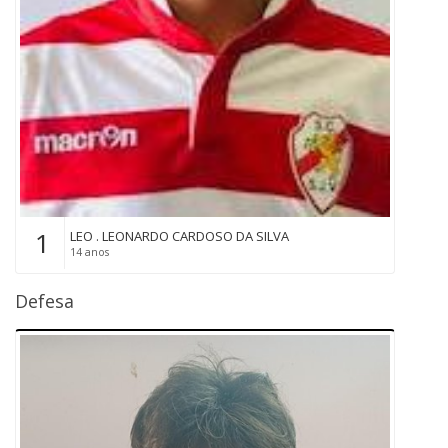
1
LEO . LEONARDO CARDOSO DA SILVA
14 anos
Defesa