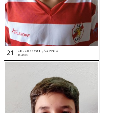
21
GIL . GIL CONCEIÇÃO PINTO
15 anos