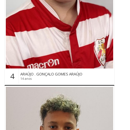
4
ARAÚJO . GONÇALO GOMES ARAÚJO
14 anos