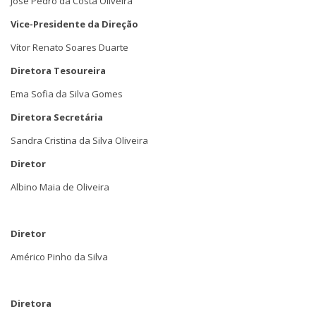
José Pedro da Costa Oliveira
Vice-Presidente da Direção
Vítor Renato Soares Duarte
Diretora Tesoureira
Ema Sofia da Silva Gomes
Diretora Secretária
Sandra Cristina da Silva Oliveira
Diretor
Albino Maia de Oliveira
Diretor
Américo Pinho da Silva
Diretora