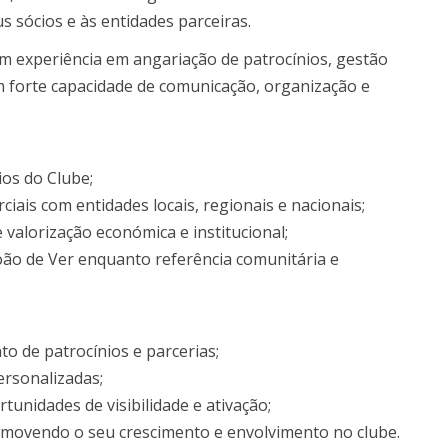
s sócios e às entidades parceiras.
om experiência em angariação de patrocínios, gestão
m forte capacidade de comunicação, organização e
os do Clube;
ais com entidades locais, regionais e nacionais;
alorização económica e institucional;
ão de Ver enquanto referência comunitária e
de patrocínios e parcerias;
rsonalizadas;
unidades de visibilidade e ativação;
movendo o seu crescimento e envolvimento no clube.