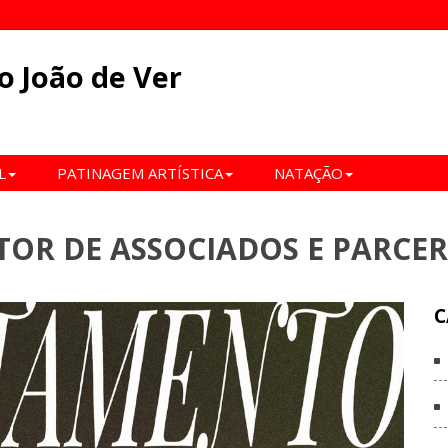
o João de Ver
L
PATINAGEM ARTÍSTICA
NATAÇÃO
OR DE ASSOCIADOS E PARCER
C