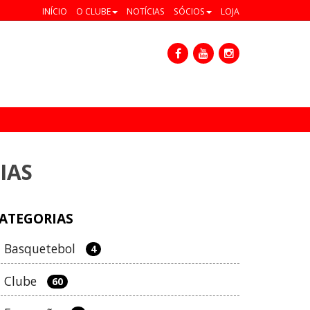
INÍCIO
O CLUBE
NOTÍCIAS
SÓCIOS
LOJA
IAS
ATEGORIAS
Basquetebol
4
Clube
60