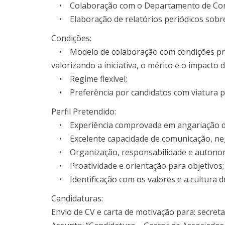
• Colaboração com o Departamento de Comun
• Elaboração de relatórios periódicos sobre 
Condições:
• Modelo de colaboração com condições prog
valorizando a iniciativa, o mérito e o impacto 
• Regime flexível;
• Preferência por candidatos com viatura pr
Perfil Pretendido:
• Experiência comprovada em angariação de p
• Excelente capacidade de comunicação, neg
• Organização, responsabilidade e autonom
• Proatividade e orientação para objetivos;
• Identificação com os valores e a cultura d
Candidaturas:
Envio de CV e carta de motivação para: secreta