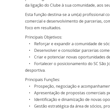
da ligação do Clube à sua comunidade, aos seu
Esta função destina-se a um(a) profissional c
comercial e desenvolvimento de parcerias, co
foco em resultados.
Principais Objetivos:
• Reforçar e expandir a comunidade de sóci
• Desenvolver e consolidar parcerias comerci
• Criar e potenciar novas oportunidades de v
• Fortalecer o posicionamento do SC São Jo
desportiva.
Principais Funções:
• Prospeção, negociação e acompanhamento 
• Apresentação de propostas comerciais pe
• Identificação e dinamização de novas oport
• Gestão estratégica da área de sócios, pro