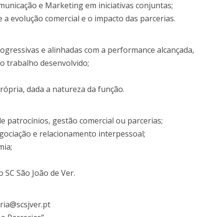
icação e Marketing em iniciativas conjuntas;
a evolução comercial e o impacto das parcerias.
ressivas e alinhadas com a performance alcançada,
do trabalho desenvolvido;
ópria, dada a natureza da função.
atrocínios, gestão comercial ou parcerias;
ociação e relacionamento interpessoal;
ia;
o SC São João de Ver.
ria@scsjver.pt