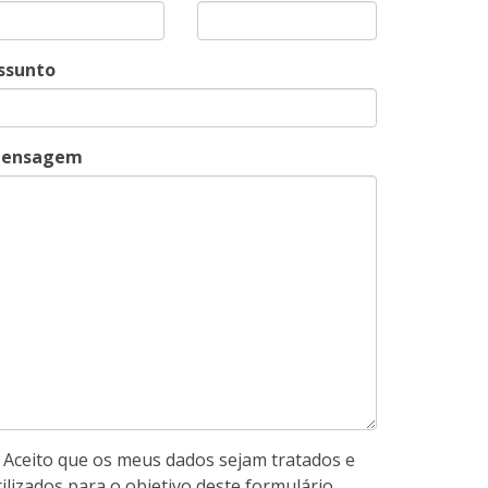
ssunto
ensagem
Aceito que os meus dados sejam tratados e
tilizados para o objetivo deste formulário.