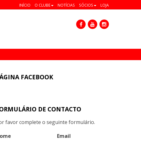
INÍCIO
O CLUBE
NOTÍCIAS
SÓCIOS
LOJA
ÁGINA FACEBOOK
ORMULÁRIO DE CONTACTO
or favor complete o seguinte formulário.
ome
Email