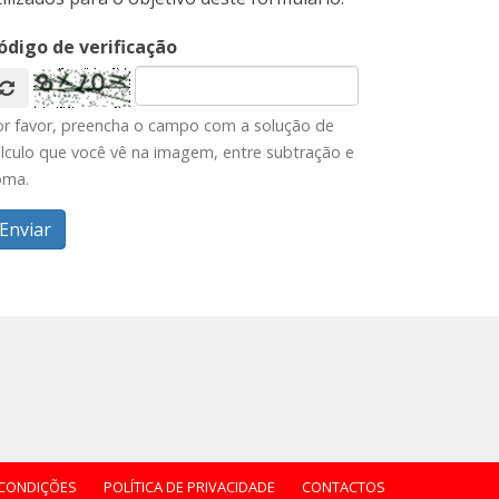
ódigo de verificação
or favor, preencha o campo com a solução de
lculo que você vê na imagem, entre subtração e
oma.
 CONDIÇÕES
POLÍTICA DE PRIVACIDADE
CONTACTOS