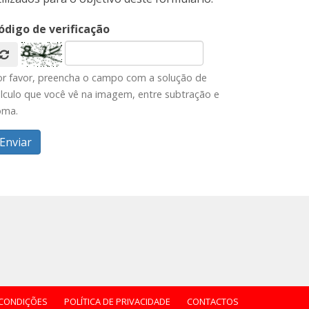
ódigo de verificação
or favor, preencha o campo com a solução de
lculo que você vê na imagem, entre subtração e
oma.
 CONDIÇÕES
POLÍTICA DE PRIVACIDADE
CONTACTOS