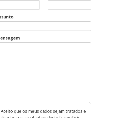
ssunto
ensagem
Aceito que os meus dados sejam tratados e
tilizados para o objetivo deste formulário.