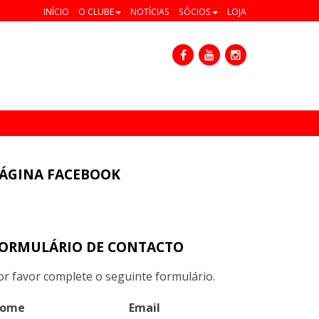
INÍCIO
O CLUBE
NOTÍCIAS
SÓCIOS
LOJA
ÁGINA FACEBOOK
ORMULÁRIO DE CONTACTO
or favor complete o seguinte formulário.
ome
Email